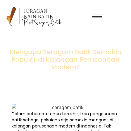
Mengapa Seragam Batik Semakin
Populer di Kalangan Perusahaan
Modern?
Dalam beberapa tahun terakhir, tren penggunaan
batik sebagai pakaian kerja semakin menguat di
kalangan perusahaan modern di Indonesia. Tak