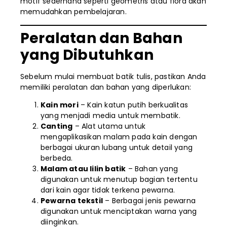
motif sederhana seperti geometris atau flora akan
memudahkan pembelajaran.
Peralatan dan Bahan
yang Dibutuhkan
Sebelum mulai membuat batik tulis, pastikan Anda
memiliki peralatan dan bahan yang diperlukan:
Kain mori
– Kain katun putih berkualitas
yang menjadi media untuk membatik.
Canting
– Alat utama untuk
mengaplikasikan malam pada kain dengan
berbagai ukuran lubang untuk detail yang
berbeda.
Malam atau lilin batik
– Bahan yang
digunakan untuk menutup bagian tertentu
dari kain agar tidak terkena pewarna.
Pewarna tekstil
– Berbagai jenis pewarna
digunakan untuk menciptakan warna yang
diinginkan.