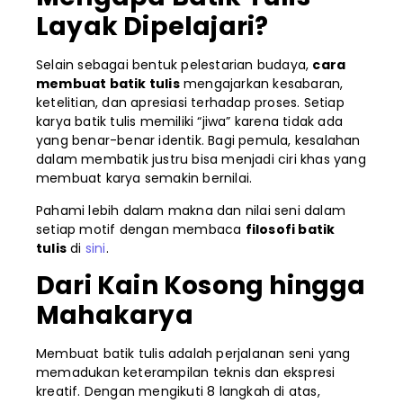
Layak Dipelajari?
Selain sebagai bentuk pelestarian budaya,
cara
membuat batik tulis
mengajarkan kesabaran,
ketelitian, dan apresiasi terhadap proses. Setiap
karya batik tulis memiliki “jiwa” karena tidak ada
yang benar-benar identik. Bagi pemula, kesalahan
dalam membatik justru bisa menjadi ciri khas yang
membuat karya semakin bernilai.
Pahami lebih dalam makna dan nilai seni dalam
setiap motif dengan membaca
filosofi batik
tulis
di
sini
.
Dari Kain Kosong hingga
Mahakarya
Membuat batik tulis adalah perjalanan seni yang
memadukan keterampilan teknis dan ekspresi
kreatif. Dengan mengikuti 8 langkah di atas,