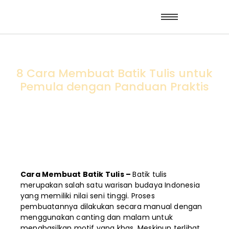
8 Cara Membuat Batik Tulis untuk
Pemula dengan Panduan Praktis
Cara Membuat Batik Tulis –
Batik tulis
merupakan salah satu warisan budaya Indonesia
yang memiliki nilai seni tinggi. Proses
pembuatannya dilakukan secara manual dengan
menggunakan canting dan malam untuk
menghasilkan motif yang khas. Meskipun terlihat