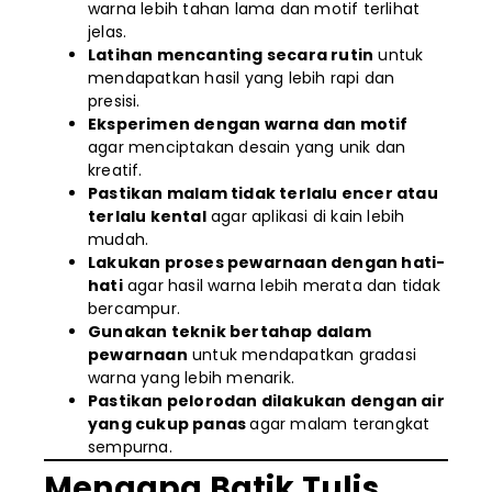
warna lebih tahan lama dan motif terlihat
jelas.
Latihan mencanting secara rutin
untuk
mendapatkan hasil yang lebih rapi dan
presisi.
Eksperimen dengan warna dan motif
agar menciptakan desain yang unik dan
kreatif.
Pastikan malam tidak terlalu encer atau
terlalu kental
agar aplikasi di kain lebih
mudah.
Lakukan proses pewarnaan dengan hati-
hati
agar hasil warna lebih merata dan tidak
bercampur.
Gunakan teknik bertahap dalam
pewarnaan
untuk mendapatkan gradasi
warna yang lebih menarik.
Pastikan pelorodan dilakukan dengan air
yang cukup panas
agar malam terangkat
sempurna.
Mengapa Batik Tulis