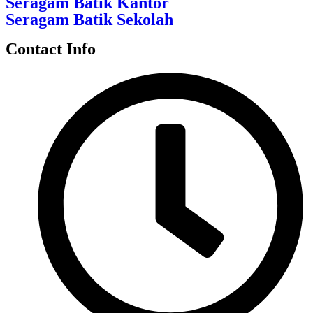
Seragam Batik Kantor
Seragam Batik Sekolah
Contact Info