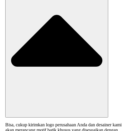
Bisa, cukup kirimkan logo perusahaan Anda dan desainer kami
akan merancang motif batik khusus yang disesuaikan dengan