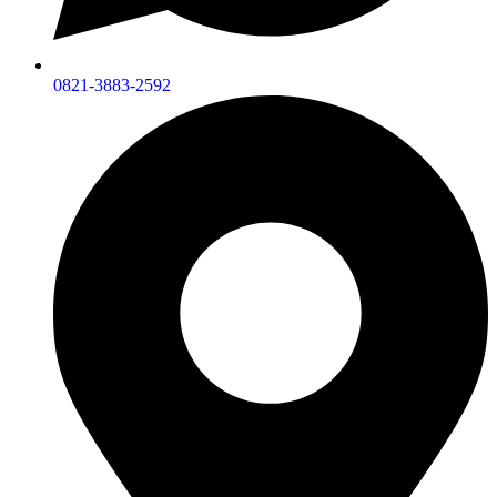
0821-3883-2592