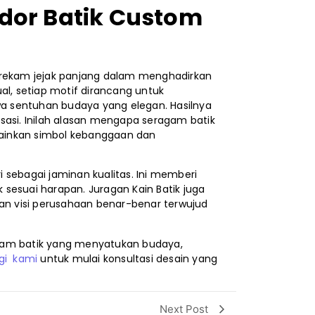
ndor Batik Custom
rekam jejak panjang dalam menghadirkan
al, setiap motif dirancang untuk
 sentuhan budaya yang elegan. Hasilnya
sasi. Inilah alasan mengapa seragam batik
elainkan simbol kebanggaan dan
ri sebagai jaminan kualitas. Ini memberi
sesuai harapan. Juragan Kain Batik juga
dan visi perusahaan benar-benar terwujud
gam batik yang menyatukan budaya,
gi kami
untuk mulai konsultasi desain yang
Next Post