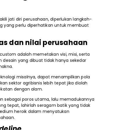
 jati diri perusahaan, diperlukan langkah-
ing yang perlu diperhatikan untuk membuat
as dan nilai perusahaan
ustom adalah memetakan visi, misi, serta
an desain yang dibuat tidak hanya sekedar
rmakna.
teknologi misalnya, dapat menampilkan pola
 sektor agribisnis lebih tepat jika diolah
dekatan dengan alam.
an sebagai poros utama, lalu memadukannya
g tepat, lahirlah seragam batik yang tidak
medium heroik dalam menyatukan
sahaan.
deline