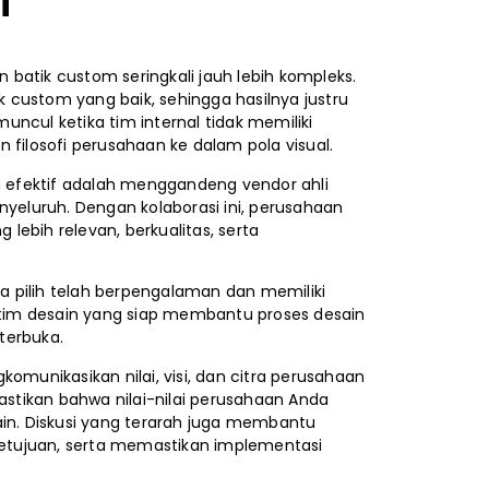
i
batik custom seringkali jauh lebih kompleks.
custom yang baik, sehingga hasilnya justru
muncul ketika tim internal tidak memiliki
ilosofi perusahaan ke dalam pola visual.
ng efektif adalah menggandeng vendor ahli
eluruh. Dengan kolaborasi ini, perusahaan
ebih relevan, berkualitas, serta
a pilih telah berpengalaman dan memiliki
i tim desain yang siap membantu proses desain
 terbuka.
omunikasikan nilai, visi, dan citra perusahaan
mastikan bahwa nilai-nilai perusahaan Anda
ain. Diskusi yang terarah juga membantu
etujuan, serta memastikan implementasi