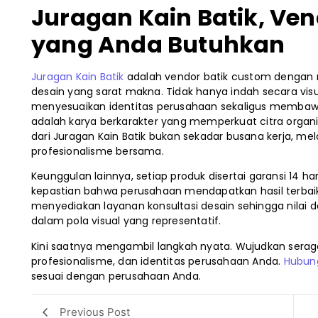
Juragan Kain Batik, Ve
yang Anda Butuhkan
Juragan Kain Batik
adalah vendor batik custom dengan 
desain yang sarat makna. Tidak hanya indah secara visu
menyesuaikan identitas perusahaan sekaligus membawa
adalah karya berkarakter yang memperkuat citra organi
dari Juragan Kain Batik bukan sekadar busana kerja, m
profesionalisme bersama.
Keunggulan lainnya, setiap produk disertai garansi 14 ha
kepastian bahwa perusahaan mendapatkan hasil terbaik 
menyediakan layanan konsultasi desain sehingga nilai 
dalam pola visual yang representatif.
Kini saatnya mengambil langkah nyata. Wujudkan sera
profesionalisme, dan identitas perusahaan Anda.
Hubun
sesuai dengan perusahaan Anda.
Previous Post