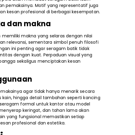
 pemakainya. Motif yang representatif juga
an kesan profesional di berbagai kesempatan.
ika dan makna
us memiliki makna yang selaras dengan nilai
an relevansi, sementara simbol penuh filosofi
gan ini penting agar seragam batik tidak
ntitas dengan kuat. Perpaduan visual yang
 bangga sekaligus menciptakan kesan
nggunaan
emakainya agar tidak hanya menarik secara
is kain, hingga detail tambahan seperti kancing
a seragam formal untuk kantor atau model
, menyerap keringat, dan tahan lama akan
in yang fungsional memastikan setiap
san profesional dan estetika.