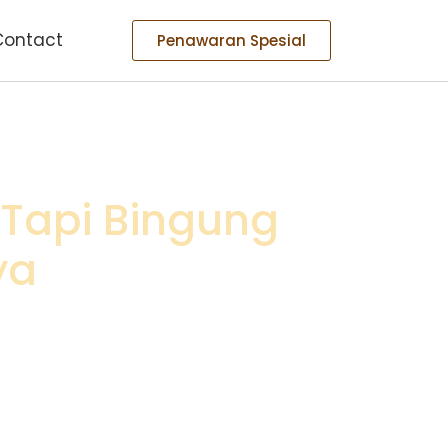
Contact
Penawaran Spesial
 Tapi Bingung
ya