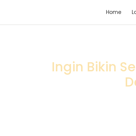
Home
L
Ingin Bikin 
D