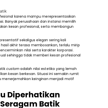
profesional karena mampu merepresentasikan
usi. Banyak perusahaan dan instansi memilih
takan kesan profesional, serta membangun
.
sentatif sekaligus elegan sering kali
hasil akhir terasa membosankan, terlalu mirip
cerminkan nilai serta karakter korporasi.
ual sehingga tidak memberi kesan profesional
atik
custom
adalah nilai estetika yang lemah
an kesan berkesan. Situasi ini semakin rumit
u menerjemahkan keinginan menjadi motif
lu Diperhatikan
 Seragam Batik