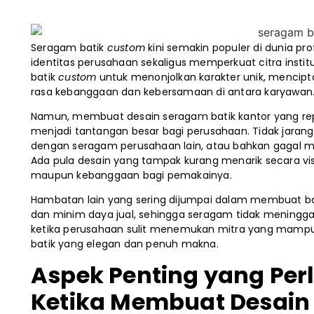
Seragam batik
custom
kini semakin populer di dunia 
identitas perusahaan sekaligus memperkuat citra instit
batik
custom
untuk menonjolkan karakter unik, mencip
rasa kebanggaan dan kebersamaan di antara karyawan
Namun, membuat desain seragam batik kantor yang repre
menjadi tantangan besar bagi perusahaan. Tidak jarang 
dengan seragam perusahaan lain, atau bahkan gagal men
Ada pula desain yang tampak kurang menarik secara vis
maupun kebanggaan bagi pemakainya.
Hambatan lain yang sering dijumpai dalam membuat b
dan minim daya jual, sehingga seragam tidak meninggalk
ketika perusahaan sulit menemukan mitra yang mamp
batik yang elegan dan penuh makna.
Aspek Penting yang Per
Ketika Membuat Desain