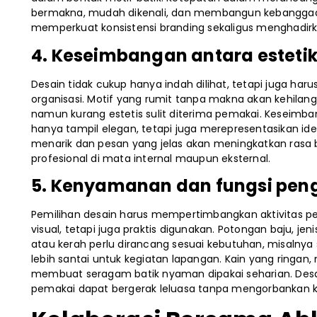
bermakna, mudah dikenali, dan membangun kebanggaan
memperkuat konsistensi branding sekaligus menghadirk
4. Keseimbangan antara estet
Desain tidak cukup hanya indah dilihat, tetapi juga har
organisasi. Motif yang rumit tanpa makna akan kehilang
namun kurang estetis sulit diterima pemakai. Keseimban
hanya tampil elegan, tetapi juga merepresentasikan ide
menarik dan pesan yang jelas akan meningkatkan rasa
profesional di mata internal maupun eksternal.
5. Kenyamanan dan fungsi pe
Pemilihan desain harus mempertimbangkan aktivitas p
visual, tetapi juga praktis digunakan. Potongan baju, jen
atau kerah perlu dirancang sesuai kebutuhan, misalny
lebih santai untuk kegiatan lapangan. Kain yang ringan
membuat seragam batik nyaman dipakai seharian. Desa
pemakai dapat bergerak leluasa tanpa mengorbankan ke