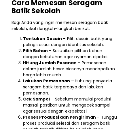
Cara Memesan Seragam
Batik Sekolah
Bagi Anda yang ingin memesan seragam batik
sekolah, ikuti langkah-langkah berikut:
Tentukan Desain –
Pilih desain batik yang
paling sesuai dengan identitas sekolah.
Pilih Bahan –
Sesuaikan pilihan bahan
dengan kebutuhan agar nyaman dipakai.
Hitung Jumlah Pesanan –
Pemesanan
dalam jumlah besar biasanya mendapatkan
harga lebih murah.
Lakukan Pemesanan –
Hubungi penyedia
seragam batik terpercaya dan lakukan
pemesanan.
Cek Sampel
– Sebelum memulai produksi
massal, pastikan untuk mengecek sampel
agar sesuai dengan ekspektasi.
Proses Produksi dan Pengiriman
– Tunggu
proses produksi selesai dan seragam batik