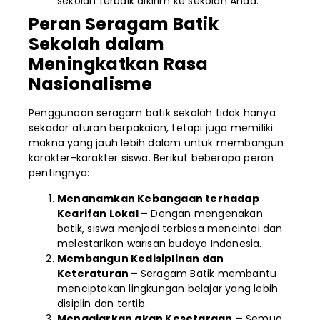
sekolah terbaik dikirim ke sekolah Anda.
Peran Seragam Batik
Sekolah dalam
Meningkatkan Rasa
Nasionalisme
Penggunaan seragam batik sekolah tidak hanya
sekadar aturan berpakaian, tetapi juga memiliki
makna yang jauh lebih dalam untuk membangun
karakter-karakter siswa. Berikut beberapa peran
pentingnya:
Menanamkan Kebangaan terhadap
Kearifan Lokal –
Dengan mengenakan
batik, siswa menjadi terbiasa mencintai dan
melestarikan warisan budaya Indonesia.
Membangun Kedisiplinan dan
Keteraturan –
Seragam Batik membantu
menciptakan lingkungan belajar yang lebih
disiplin dan tertib.
Mengajarkan akan Kesetaraan
–
Semua