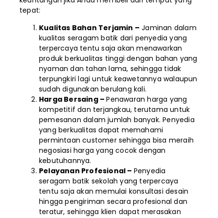
keuntungan jika Anda membeli dari tempat yang
tepat:
Kualitas Bahan Terjamin –
Jaminan dalam
kualitas seragam batik dari penyedia yang
terpercaya tentu saja akan menawarkan
produk berkualitas tinggi dengan bahan yang
nyaman dan tahan lama, sehingga tidak
terpungkiri lagi untuk keawetannya walaupun
sudah digunakan berulang kali.
Harga Bersaing –
Penawaran harga yang
kompetitif dan terjangkau, terutama untuk
pemesanan dalam jumlah banyak. Penyedia
yang berkualitas dapat memahami
permintaan customer sehingga bisa meraih
negosiasi harga yang cocok dengan
kebutuhannya.
Pelayanan Profesional –
Penyedia
seragam batik sekolah yang terpercaya
tentu saja akan memulai konsultasi desain
hingga pengiriman secara profesional dan
teratur, sehingga klien dapat merasakan