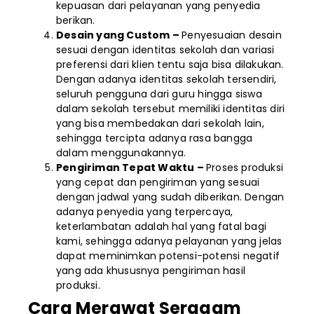
kepuasan dari pelayanan yang penyedia
berikan.
Desain yang Custom –
Penyesuaian desain
sesuai dengan identitas sekolah dan variasi
preferensi dari klien tentu saja bisa dilakukan.
Dengan adanya identitas sekolah tersendiri,
seluruh pengguna dari guru hingga siswa
dalam sekolah tersebut memiliki identitas diri
yang bisa membedakan dari sekolah lain,
sehingga tercipta adanya rasa bangga
dalam menggunakannya.
Pengiriman Tepat Waktu –
Proses produksi
yang cepat dan pengiriman yang sesuai
dengan jadwal yang sudah diberikan. Dengan
adanya penyedia yang terpercaya,
keterlambatan adalah hal yang fatal bagi
kami, sehingga adanya pelayanan yang jelas
dapat meminimkan potensi-potensi negatif
yang ada khususnya pengiriman hasil
produksi.
Cara Merawat Seragam