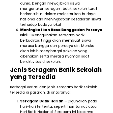
dunia. Dengan mewajibkan siswa
mengenakan seragam batik, sekolah turut
berkontribusi dalam melestarikan budaya
nasional dan meningkatkan kesadaran siswa
terhadap budaya lokal.
Meningkatkan Rasa Bangga dan Percaya
Diri
–
Menggunakan seragam batik
berkualitas tinggi akan membuat siswa
merasa bangga dan percaya diri. Mereka
akan lebih menghargai pakaian yang
dikenakan serta merasa nyaman saat
beraktivitas di sekolah.
Jenis Seragam Batik Sekolah
yang Tersedia
Berbagai variasi dan jenis seragam batik sekolah
tersedia di pasaran, di antaranya:
Seragam Batik Harian –
Digunakan pada
hari-hari tertentu, seperti hari Jumat atau
Hari Batik Nasional. Seragam ini biasanya