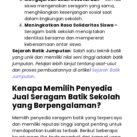
siswa mengenakan seragam yang sama,
menghilangkan kesenjangan sosial saat
dalam lingkungan sekolah.
Meningkatkan Rasa Solidaritas Siswa –
Seragam batik sekolah menciptakan
identitas bersama dan mempererat
kebersamaan antar siswa.
Sejarah Batik Jumputan
:
Salah satu teknik batik
yang unik dan memiliki nilai seni tinggi adalah batik
jumputan. Pelajari lebih lanjut tentang asal-usul
dan proses pembuatannya di artikel
Sejarah Batik
Jumputan
.
Kenapa Memilih Penyedia
Jual Seragam Batik Sekolah
yang Berpengalaman?
Memilih penyedia seragam batik yang terpercaya
dan memiliki reputasi tinggi sangat penting untuk
mendapatkan kualitas terbaik. Berikut beberapa