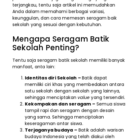
terjangkau, tentu saja artikel ini memudahkan
Anda dalam memahami berbagai variasi,
keunggulan, dan cara memesan seragam baik
sekolah yang sesuai dengan kebutuhan.
Mengapa Seragam Batik
Sekolah Penting?
Tentu saja seragam batik sekolah memiliki banyak
manfaat, anta lain:
Identitas diri Sekolah –
Batik dapat
memiliki ciri khas yang membedakan antara
satu sekolah dengan sekolah yang lainnya,
sehingga menciptakan
value
yang tersendiri.
Kekompakan dan seragam –
Semua siswa
tampil rapi dan seragam dengan desain
yang sama. Sehingga menciptakan
keseragaman antar siswa.
Terjaganya budaya –
Batik adalah warisan
budaya Indonesia yang telah diakui oleh