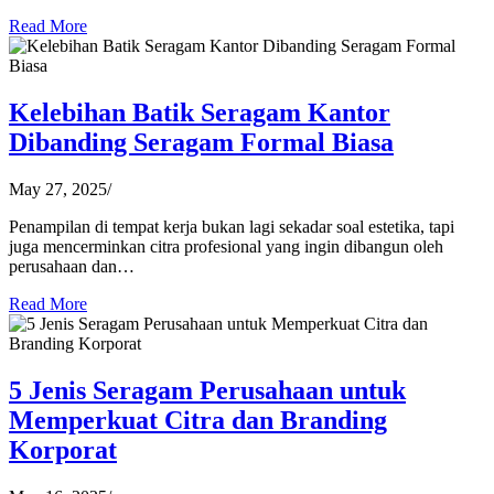
Read More
Kelebihan Batik Seragam Kantor
Dibanding Seragam Formal Biasa
May 27, 2025
/
Penampilan di tempat kerja bukan lagi sekadar soal estetika, tapi
juga mencerminkan citra profesional yang ingin dibangun oleh
perusahaan dan…
Read More
5 Jenis Seragam Perusahaan untuk
Memperkuat Citra dan Branding
Korporat