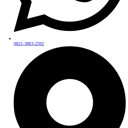
0821-3883-2592