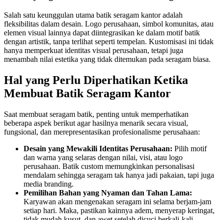
Salah satu keunggulan utama batik seragam kantor adalah
fleksibilitas dalam desain. Logo perusahaan, simbol komunitas, atau
elemen visual lainnya dapat diintegrasikan ke dalam motif batik
dengan artistik, tanpa terlihat seperti tempelan. Kustomisasi ini tidak
hanya memperkuat identitas visual perusahaan, tetapi juga
menambah nilai estetika yang tidak ditemukan pada seragam biasa.
Hal yang Perlu Diperhatikan Ketika
Membuat Batik Seragam Kantor
Saat membuat seragam batik, penting untuk memperhatikan
beberapa aspek berikut agar hasilnya menarik secara visual,
fungsional, dan merepresentasikan profesionalisme perusahaan:
Desain yang Mewakili Identitas Perusahaan:
Pilih motif
dan warna yang selaras dengan nilai, visi, atau logo
perusahaan. Batik custom memungkinkan personalisasi
mendalam sehingga seragam tak hanya jadi pakaian, tapi juga
media branding.
Pemilihan Bahan yang Nyaman dan Tahan Lama:
Karyawan akan mengenakan seragam ini selama berjam-jam
setiap hari. Maka, pastikan kainnya adem, menyerap keringat,
tidak mudah kusut, dan awet setelah dicuci berkali-kali.