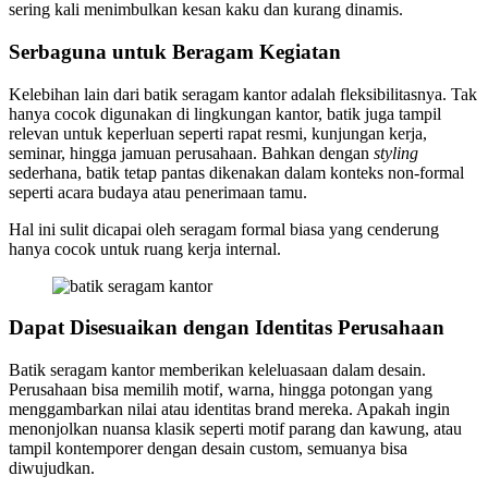
sering kali menimbulkan kesan kaku dan kurang dinamis.
Serbaguna untuk Beragam Kegiatan
Kelebihan lain dari batik seragam kantor adalah fleksibilitasnya. Tak
hanya cocok digunakan di lingkungan kantor, batik juga tampil
relevan untuk keperluan seperti rapat resmi, kunjungan kerja,
seminar, hingga jamuan perusahaan. Bahkan dengan
styling
sederhana, batik tetap pantas dikenakan dalam konteks non-formal
seperti acara budaya atau penerimaan tamu.
Hal ini sulit dicapai oleh seragam formal biasa yang cenderung
hanya cocok untuk ruang kerja internal.
Dapat Disesuaikan dengan Identitas Perusahaan
Batik seragam kantor memberikan keleluasaan dalam desain.
Perusahaan bisa memilih motif, warna, hingga potongan yang
menggambarkan nilai atau identitas brand mereka. Apakah ingin
menonjolkan nuansa klasik seperti motif parang dan kawung, atau
tampil kontemporer dengan desain custom, semuanya bisa
diwujudkan.