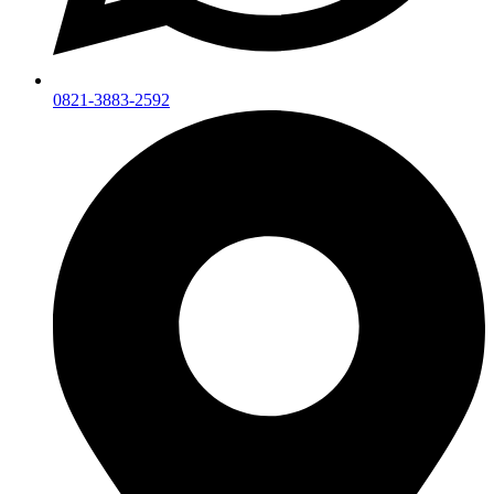
0821-3883-2592