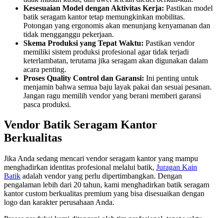
Kesesuaian Model dengan Aktivitas Kerja:
Pastikan model
batik seragam kantor tetap memungkinkan mobilitas.
Potongan yang ergonomis akan menunjang kenyamanan dan
tidak mengganggu pekerjaan.
Skema Produksi yang Tepat Waktu:
Pastikan vendor
memiliki sistem produksi profesional agar tidak terjadi
keterlambatan, terutama jika seragam akan digunakan dalam
acara penting.
Proses Quality Control dan Garansi:
Ini penting untuk
menjamin bahwa semua baju layak pakai dan sesuai pesanan.
Jangan ragu memilih vendor yang berani memberi garansi
pasca produksi.
Vendor Batik Seragam Kantor
Berkualitas
Jika Anda sedang mencari vendor seragam kantor yang mampu
menghadirkan identitas profesional melalui batik,
Juragan Kain
Batik
adalah vendor yang perlu dipertimbangkan. Dengan
pengalaman lebih dari 20 tahun, kami menghadirkan batik seragam
kantor custom berkualitas premium yang bisa disesuaikan dengan
logo dan karakter perusahaan Anda.