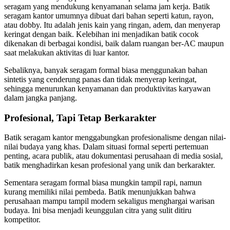
seragam yang mendukung kenyamanan selama jam kerja. Batik
seragam kantor umumnya dibuat dari bahan seperti katun, rayon,
atau dobby. Itu adalah jenis kain yang ringan, adem, dan menyerap
keringat dengan baik. Kelebihan ini menjadikan batik cocok
dikenakan di berbagai kondisi, baik dalam ruangan ber-AC maupun
saat melakukan aktivitas di luar kantor.
Sebaliknya, banyak seragam formal biasa menggunakan bahan
sintetis yang cenderung panas dan tidak menyerap keringat,
sehingga menurunkan kenyamanan dan produktivitas karyawan
dalam jangka panjang.
Profesional, Tapi Tetap Berkarakter
Batik seragam kantor menggabungkan profesionalisme dengan nilai-
nilai budaya yang khas. Dalam situasi formal seperti pertemuan
penting, acara publik, atau dokumentasi perusahaan di media sosial,
batik menghadirkan kesan profesional yang unik dan berkarakter.
Sementara seragam formal biasa mungkin tampil rapi, namun
kurang memiliki nilai pembeda. Batik menunjukkan bahwa
perusahaan mampu tampil modern sekaligus menghargai warisan
budaya. Ini bisa menjadi keunggulan citra yang sulit ditiru
kompetitor.