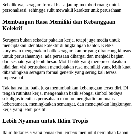
Sebaliknya, seragam formal biasa jarang memberi ruang untuk
personalisasi, sehingga sulit mewakili karakter unik perusahaan.
Membangun Rasa Memiliki dan Kebanggaan
Kolektif
Seragam bukan sekadar pakaian kerja, tetapi juga media untuk
menciptakan identitas kolektif di lingkungan kantor. Ketika
karyawan mengenakan batik seragam kantor yang dirancang khusus
untuk perusahaannya, ada perasaan dihargai dan menjadi bagian
dari sesuatu yang lebih besar. Motif batik yang merepresentasikan
nilai dan visi perusahaan menciptakan rasa memiliki yang lebih kuat
dibandingkan seragam formal generik yang sering kali terasa
impersonal.
Tak hanya itu, batik juga menumbuhkan kebanggaan tersendiri. Di
tengah rutinitas kerja, mengenakan batik sebagai simbol budaya
sekaligus identitas perusahaan mampu menghadirkan nuansa
kebersamaan, meningkatkan semangat, dan menciptakan lingkungan
kerja yang lebih positif.
Lebih Nyaman untuk Iklim Tropis
Iklim Indonesia yang panas dan lembap menuntut pemilihan bahan