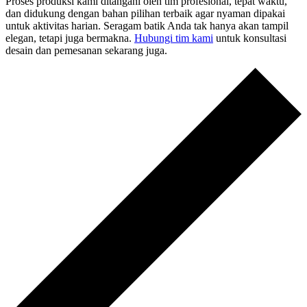
Proses produksi kami ditangani oleh tim profesional, tepat waktu,
dan didukung dengan bahan pilihan terbaik agar nyaman dipakai
untuk aktivitas harian. Seragam batik Anda tak hanya akan tampil
elegan, tetapi juga bermakna.
Hubungi tim kami
untuk konsultasi
desain dan pemesanan sekarang juga.