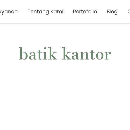
ayanan
Tentang Kami
Portofolio
Blog
batik kantor