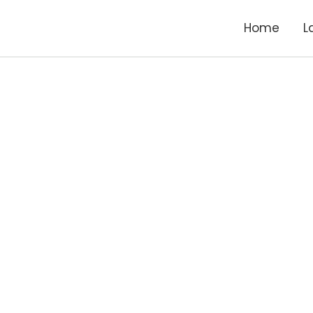
Home
L