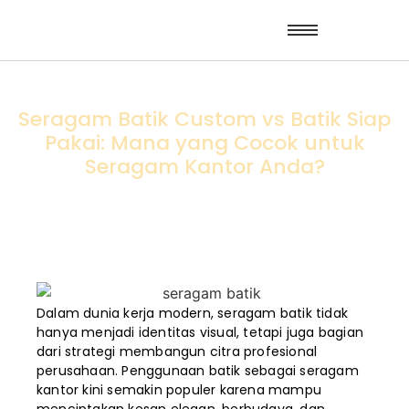
Seragam Batik Custom vs Batik Siap
Pakai: Mana yang Cocok untuk
Seragam Kantor Anda?
Dalam dunia kerja modern, seragam batik tidak
hanya menjadi identitas visual, tetapi juga bagian
dari strategi membangun citra profesional
perusahaan. Penggunaan batik sebagai seragam
kantor kini semakin populer karena mampu
menciptakan kesan elegan, berbudaya, dan