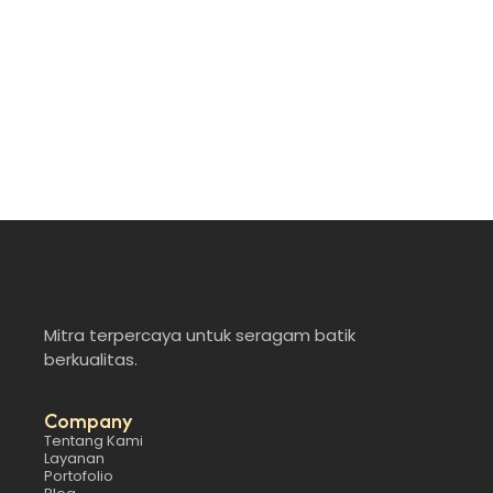
profesional karena…
Read More
Mitra terpercaya untuk seragam batik
berkualitas.
Company
Tentang Kami
Layanan
Portofolio