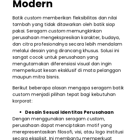
Modern
Batik
custom
memberikan fleksibilitas dan nilai
tambah yang tidak ditawarkan oleh batik siap
pakai. Seragam
custom
memungkinkan
perusahaan mengekspresikan karakter, budaya,
dan citra profesionalnya secara lebih mendalam
melalui desain yang dirancang khusus. Solusi ini
sangat cocok untuk perusahaan yang
mengutamakan diferensiasi visual dan ingin
memperkuat kesan eksklusif di mata pelanggan
maupun mitra bisnis.
Berikut beberapa alasan mengapa seragam batik
custom menjadi pilihan tepat bagi kebutuhan
korporat:
Desain Sesuai Identitas Perusahaan
Dengan menggunakan seragam
custom
,
perusahaan dapat menciptakan motif yang
merepresentasikan filosofi, visi, atau logo institusi
secara eksplisit. Ini membantu memperkuat