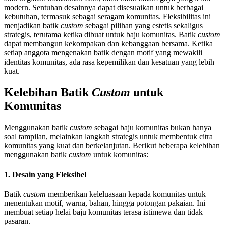
modern. Sentuhan desainnya dapat disesuaikan untuk berbagai
kebutuhan, termasuk sebagai seragam komunitas. Fleksibilitas ini
menjadikan batik
custom
sebagai pilihan yang estetis sekaligus
strategis, terutama ketika dibuat untuk baju komunitas. Batik
custom
dapat membangun kekompakan dan kebanggaan bersama. Ketika
setiap anggota mengenakan batik dengan motif yang mewakili
identitas komunitas, ada rasa kepemilikan dan kesatuan yang lebih
kuat.
Kelebihan Batik
Custom
untuk
Komunitas
Menggunakan batik
custom
sebagai baju komunitas bukan hanya
soal tampilan, melainkan langkah strategis untuk membentuk citra
komunitas yang kuat dan berkelanjutan. Berikut beberapa kelebihan
menggunakan batik
custom
untuk komunitas:
1. Desain yang Fleksibel
Batik
custom
memberikan keleluasaan kepada komunitas untuk
menentukan motif, warna, bahan, hingga potongan pakaian. Ini
membuat setiap helai baju komunitas terasa istimewa dan tidak
pasaran.