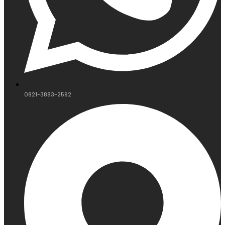
0821-3883-2592