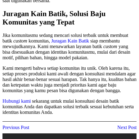
saat digunakan bersama.
Juragan Kain Batik, Solusi Baju
Komunitas yang Tepat
Jika komunitasmu sedang mencari solusi terbaik untuk membuat
batik
custom
komunitas,
Juragan Kain Batik
siap membantu
mewujudkannya. Kami menawarkan layanan batik
custom
yang
bisa disesuaikan dengan identitas komunitasmu, mulai dari desain
motif, pilihan bahan, hingga model pakaian.
Kami mengerti bahwa setiap komunitas itu unik. Oleh karena itu,
setiap proses produksi kami awali dengan konsultasi mendalam agar
hasil akhir benar-benar sesuai harapan. Tak hanya itu, kualitas bahan
dan ketepatan waktu juga menjadi prioritas kami agar baju
komunitas yang kamu pesan bisa digunakan dengan bangga.
Hubungi kami
sekarang untuk mulai konsultasi desain batik
komunitas Anda dan dapatkan solusi terbaik sesuai kebutuhan serta
identitas komunitas Anda.
Previous Post
Next Post