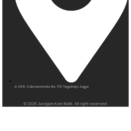
Jl. HOS. Cokroaminoto No. 170 Tegalrejo Jogja
© 2025 Juragan Kain Batik. All right reserved.