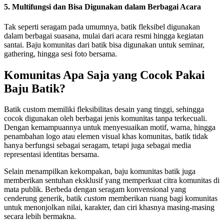
5. Multifungsi dan Bisa Digunakan dalam Berbagai Acara
Tak seperti seragam pada umumnya, batik fleksibel digunakan
dalam berbagai suasana, mulai dari acara resmi hingga kegiatan
santai. Baju komunitas dari batik bisa digunakan untuk seminar,
gathering, hingga sesi foto bersama.
Komunitas Apa Saja yang Cocok Pakai
Baju Batik?
Batik custom memiliki fleksibilitas desain yang tinggi, sehingga
cocok digunakan oleh berbagai jenis komunitas tanpa terkecuali.
Dengan kemampuannya untuk menyesuaikan motif, warna, hingga
penambahan logo atau elemen visual khas komunitas, batik tidak
hanya berfungsi sebagai seragam, tetapi juga sebagai media
representasi identitas bersama.
Selain menampilkan kekompakan, baju komunitas batik juga
memberikan sentuhan eksklusif yang memperkuat citra komunitas di
mata publik. Berbeda dengan seragam konvensional yang
cenderung generik, batik
custom
memberikan ruang bagi komunitas
untuk menonjolkan nilai, karakter, dan ciri khasnya masing-masing
secara lebih bermakna.