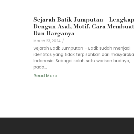
Sejarah Batik Jumputan – Lengka
Dengan Asal, Motif, Cara Membua
Dan Harganya
March 23, 2024
/
Sejarah Batik Jumputan – Batik sudah menjadi
identitas yang tidak terpisahkan dari masyaraka
Indonesia. Sebagai salah satu warisan budaya,
pada…
Read More