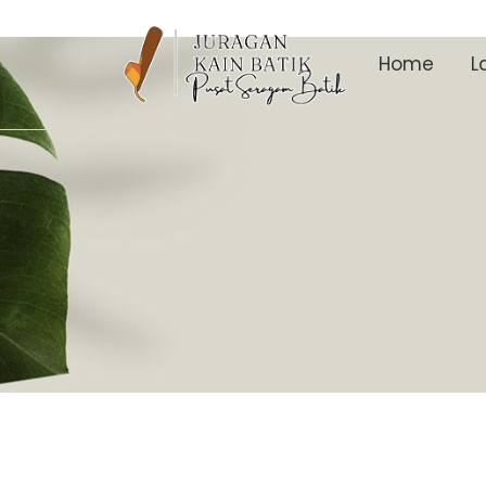
Home
L