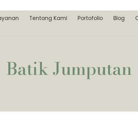
ayanan
Tentang Kami
Portofolio
Blog
Batik Jumputan