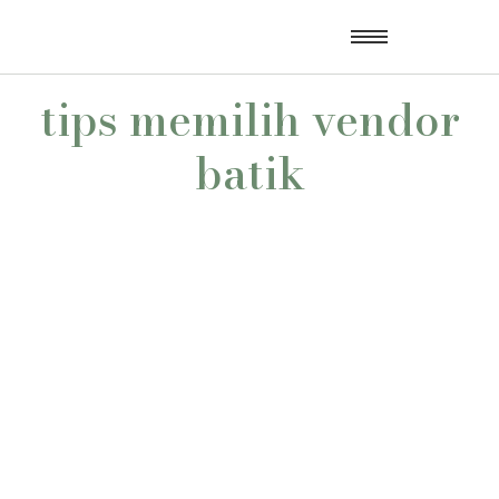
tips memilih vendor
batik
5 Kesalahan Umum Saat Memilih Vendor