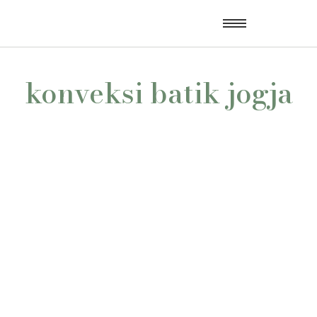
konveksi batik jogja
Sedang Cari Konveksi Seragam Batik