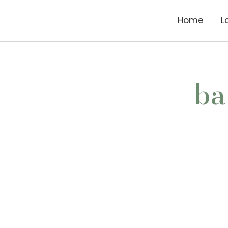
Home
L
ba