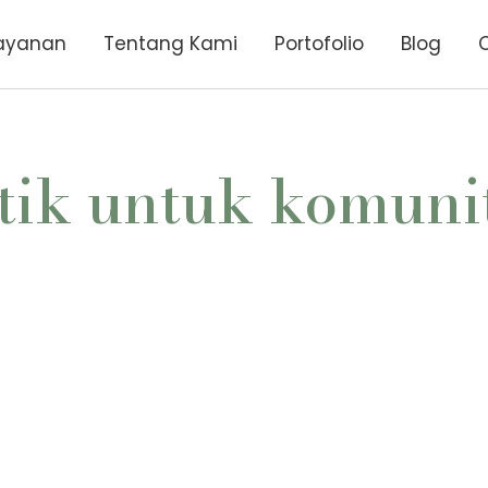
ayanan
Tentang Kami
Portofolio
Blog
tik untuk komuni