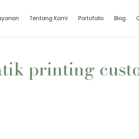
ayanan
Tentang Kami
Portofolio
Blog
tik printing cus