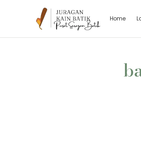
Home
L
ba