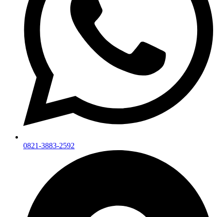
0821-3883-2592